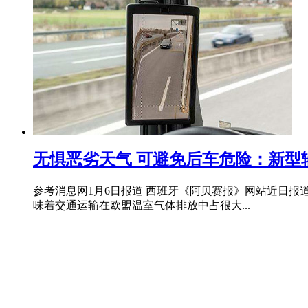
无惧恶劣天气 可避免后车危险：新型
参考消息网1月6日报道 西班牙《阿贝赛报》网站近日
味着交通运输在欧盟温室气体排放中占很大...