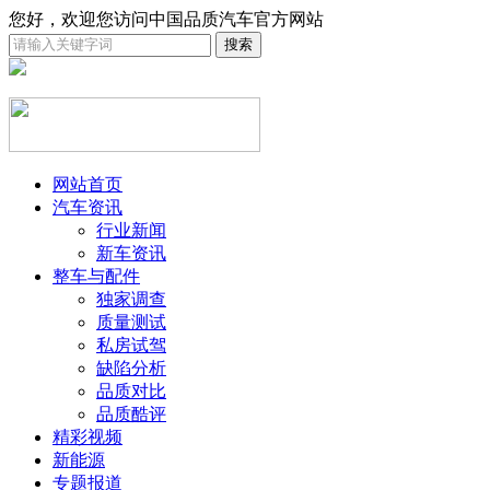
您好，欢迎您访问中国品质汽车官方网站
网站首页
汽车资讯
行业新闻
新车资讯
整车与配件
独家调查
质量测试
私房试驾
缺陷分析
品质对比
品质酷评
精彩视频
新能源
专题报道