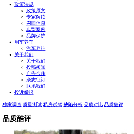
政策法规
政策原文
专家解读
召回信息
典型案例
品牌保护
用车养车
汽车养护
关于我们
关于我们
投稿须知
广告合作
杂志征订
联系我们
投诉举报
独家调查
质量测试
私房试驾
缺陷分析
品质对比
品质酷评
品质酷评