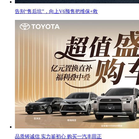
告别“售后坑”，向上V6预售把维保+救
品质铸诚信 实力鉴初心 购买一汽丰田正