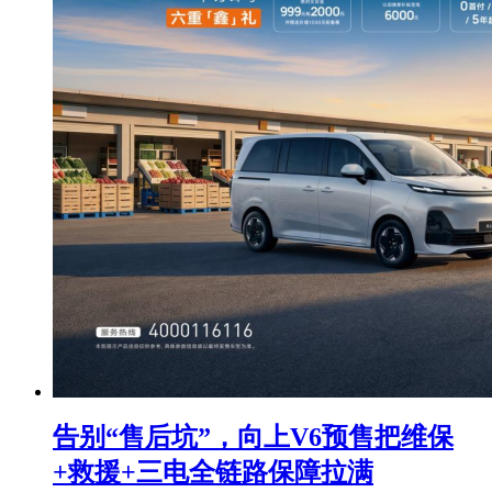
告别“售后坑”，向上V6预售把维保
+救援+三电全链路保障拉满