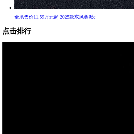
全系售价11.59万元起 2025款东风奕派e
点击排行