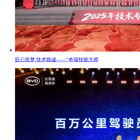
匠心筑梦 技术致诚——“奇瑞技能大师