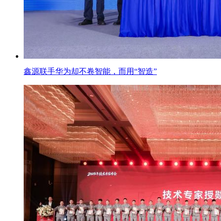
鑫源联手华为却不卷智能，而用“智造”