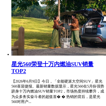
星光560荣登十万内燃油SUV销量
TOP2
【2026年6月9日】今日，「全能硬派大空间SUV」星光
560喜迎捷报。最新销量数据显示，星光560在5月份强势
跻身十万内燃油SUV销量TOP2，市场热度持续攀升，成
为众多务实奋斗者的超值首� � 热销的背后，是星光
560对用户...