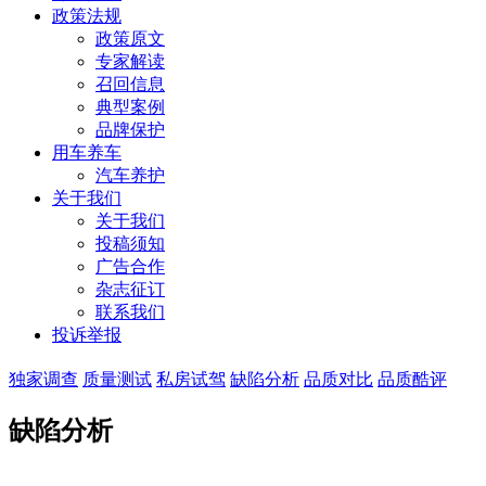
政策法规
政策原文
专家解读
召回信息
典型案例
品牌保护
用车养车
汽车养护
关于我们
关于我们
投稿须知
广告合作
杂志征订
联系我们
投诉举报
独家调查
质量测试
私房试驾
缺陷分析
品质对比
品质酷评
缺陷分析