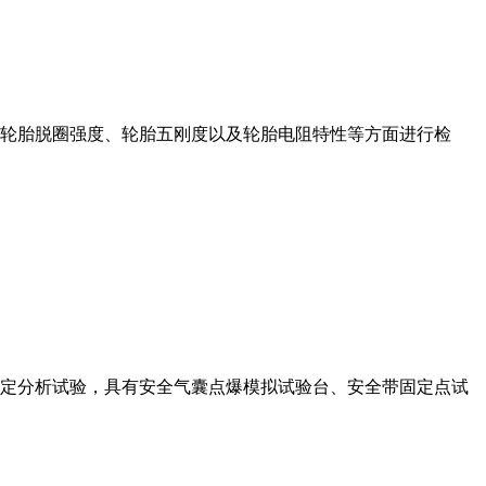
内部成型缺陷、轮胎脱圈强度、轮胎五刚度以及轮胎电阻特性等方面进行检
的被动安全部件的缺陷判定分析试验，具有安全气囊点爆模拟试验台、安全带固定点试