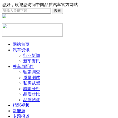
您好，欢迎您访问中国品质汽车官方网站
网站首页
汽车资讯
行业新闻
新车资讯
整车与配件
独家调查
质量测试
私房试驾
缺陷分析
品质对比
品质酷评
精彩视频
新能源
专题报道