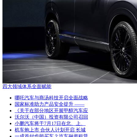
四大领域体系全面赋能
哪吒汽车与商汤科技开启全面战略
国家标准助力产品安全提升 ——
《关于在部分地区开展甲醇汽车应
沃尔沃（中国）投资有限公司召回
小鹏汽车将于7月17日在北、上、
机车炮上市 合伙人计划开启 长城
一成首付也能买车？汽车融资租赁