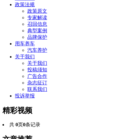
政策法规
政策原文
专家解读
召回信息
典型案例
品牌保护
用车养车
汽车养护
关于我们
关于我们
投稿须知
广告合作
杂志征订
联系我们
投诉举报
精彩视频
共
0
页
0
条记录