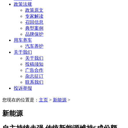
政策法规
政策原文
专家解读
召回信息
典型案例
品牌保护
用车养车
汽车养护
关于我们
关于我们
投稿须知
广告合作
杂志征订
联系我们
投诉举报
您现在的位置是：
主页
>
新能源
>
新能源