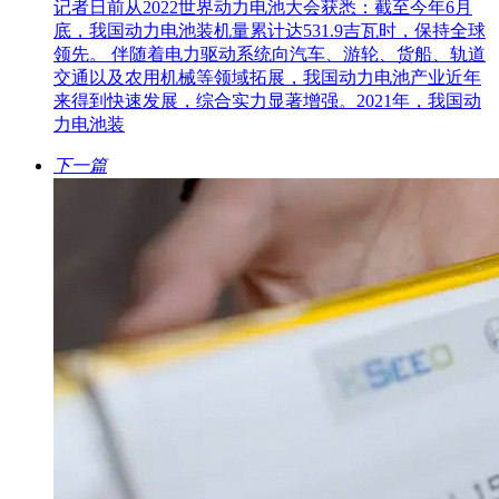
记者日前从2022世界动力电池大会获悉：截至今年6月
底，我国动力电池装机量累计达531.9吉瓦时，保持全球
领先。 伴随着电力驱动系统向汽车、游轮、货船、轨道
交通以及农用机械等领域拓展，我国动力电池产业近年
来得到快速发展，综合实力显著增强。2021年，我国动
力电池装
下一篇