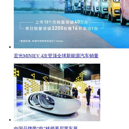
宏光MINIEV 4次登顶全球新能源汽车销量
中国品牌带“电”移师慕尼黑车展