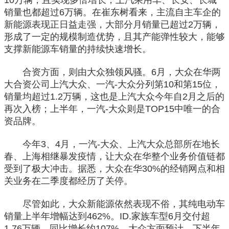
10万辆，且实现多倍增长；上汽乘用车、长安、长城
销量也都超过6万辆。在崔东树看来，主流自主车企的
新能源表现正日益走强，大部分月销量已超过2万辆，
形成了一定的规模制造优势，且其产能弹性较大，能够
支撑新能源车销量的持续快速增长。
合资方面，则由大众独领风骚。6月，大众在华两
大合资公司上汽大众、一汽-大众分列第10和第15位，
销量均超过1.2万辆，这也是上汽大众今年自2月之后的
再次入榜；上半年，一汽-大众则是TOP15中唯一的合
资品牌。
今年3、4月，一汽-大众、上汽大众总部所在地长
春、上海相继暴发疫情，让大众在华整个业务价值链都
受到了极大冲击。据悉，大众在华30%的经销网点和相
关业务在二季度都经历了关停。
尽管如此，大众新能源依然表现不俗，其纯电动车
销量上半年增幅达到462%。ID.家族车型6月交付超
1.76万辆，同比增长约107%。大众方面预计，下半年