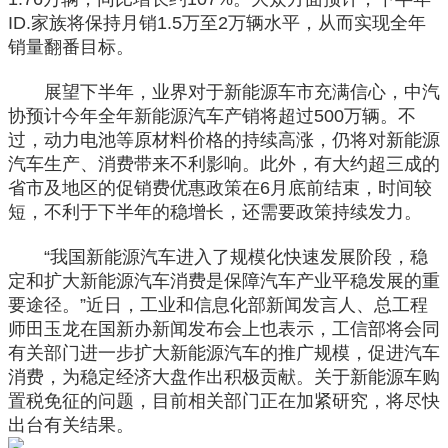
ID.家族将保持月销1.5万至2万辆水平，从而实现全年
销量翻番目标。
展望下半年，业界对于新能源车市充满信心，中汽
协预计今年全年新能源汽车产销将超过500万辆。不
过，动力电池等原材料价格的持续高涨，仍将对新能源
汽车生产、消费带来不利影响。此外，有大约超三成的
省市及地区的促销费优惠政策在6月底前结束，时间较
短，不利于下半年的稳增长，还需要政策持续发力。
“我国新能源汽车进入了规模化快速发展阶段，稳
定和扩大新能源汽车消费是保障汽车产业平稳发展的重
要途径。”近日，工业和信息化部新闻发言人、总工程
师田玉龙在国新办新闻发布会上也表示，工信部将会同
有关部门进一步扩大新能源汽车的推广规模，促进汽车
消费，为稳定经济大盘作出积极贡献。关于新能源车购
置税免征的问题，目前相关部门正在加紧研究，将尽快
出台有关结果。