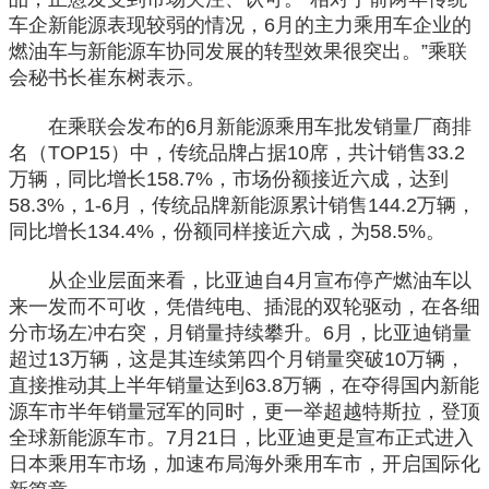
车企新能源表现较弱的情况，6月的主力乘用车企业的
燃油车与新能源车协同发展的转型效果很突出。”乘联
会秘书长崔东树表示。
在乘联会发布的6月新能源乘用车批发销量厂商排
名（TOP15）中，传统品牌占据10席，共计销售33.2
万辆，同比增长158.7%，市场份额接近六成，达到
58.3%，1-6月，传统品牌新能源累计销售144.2万辆，
同比增长134.4%，份额同样接近六成，为58.5%。
从企业层面来看，比亚迪自4月宣布停产燃油车以
来一发而不可收，凭借纯电、插混的双轮驱动，在各细
分市场左冲右突，月销量持续攀升。6月，比亚迪销量
超过13万辆，这是其连续第四个月销量突破10万辆，
直接推动其上半年销量达到63.8万辆，在夺得国内新能
源车市半年销量冠军的同时，更一举超越特斯拉，登顶
全球新能源车市。7月21日，比亚迪更是宣布正式进入
日本乘用车市场，加速布局海外乘用车市，开启国际化