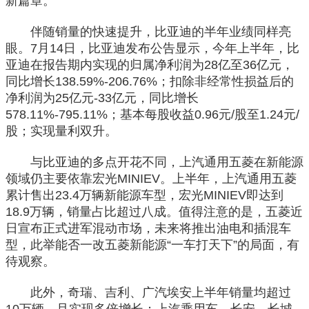
新篇章。
伴随销量的快速提升，比亚迪的半年业绩同样亮
眼。7月14日，比亚迪发布公告显示，今年上半年，比
亚迪在报告期内实现的归属净利润为28亿至36亿元，
同比增长138.59%-206.76%；扣除非经常性损益后的
净利润为25亿元-33亿元，同比增长
578.11%-795.11%；基本每股收益0.96元/股至1.24元/
股；实现量利双升。
与比亚迪的多点开花不同，上汽通用五菱在新能源
领域仍主要依靠宏光MINIEV。上半年，上汽通用五菱
累计售出23.4万辆新能源车型，宏光MINIEV即达到
18.9万辆，销量占比超过八成。值得注意的是，五菱近
日宣布正式进军混动市场，未来将推出油电和插混车
型，此举能否一改五菱新能源“一车打天下”的局面，有
待观察。
此外，奇瑞、吉利、广汽埃安上半年销量均超过