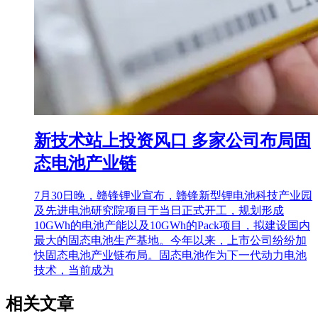
新技术站上投资风口 多家公司布局固
态电池产业链
7月30日晚，赣锋锂业宣布，赣锋新型锂电池科技产业园
及先进电池研究院项目于当日正式开工，规划形成
10GWh的电池产能以及10GWh的Pack项目，拟建设国内
最大的固态电池生产基地。今年以来，上市公司纷纷加
快固态电池产业链布局。固态电池作为下一代动力电池
技术，当前成为
相关文章