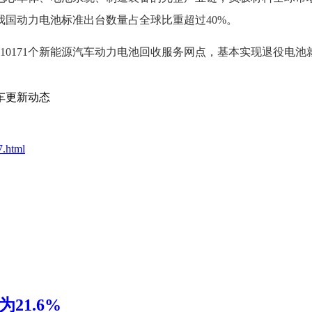
国动力电池标准出台数量占全球比重超过40%。
0171个新能源汽车动力电池回收服务网点，基本实现退役电池
车更新动态
7.html
21.6%