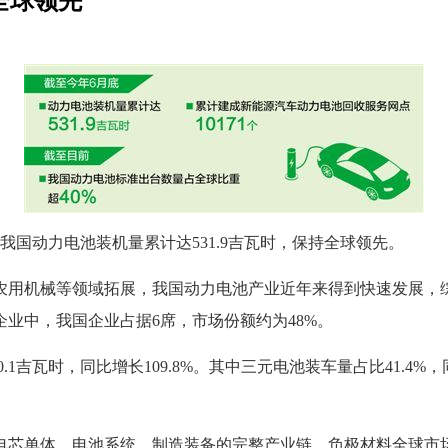
全球领先
国动力电池装机量累计达531.9吉瓦时，保持全球领先。
械等领域拓展，我国动力电池产业近年来得到快速发展，综合实力
业中，我国企业占据6席，市场份额约为48%。
时，同比增长109.8%。其中三元电池装车量占比41.4%，同比增
单体、电池系统、制造装备的完整产业链，负极材料全球市场占