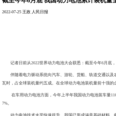
截至今年6月底 我国动力电池累计装机量
2022-07-25
王政
人民日报
记者日前从2022世界动力电池大会获悉：截至今年6月底，我
伴随着电力驱动系统向汽车、游轮、货船、轨道交通以及农用机
瓦时，占全球装机量约五成。在全球动力电池装机量前十强的企
在车用动力电池方面，今年上半年我国动力电池装车量110.1吉瓦
7%。
动力电池技术水平快速提升。我国已形成涵盖基础材料、电芯