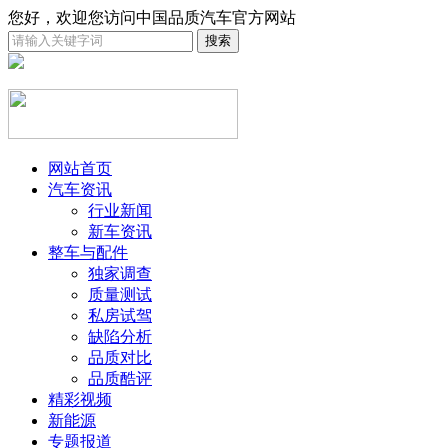
您好，欢迎您访问中国品质汽车官方网站
网站首页
汽车资讯
行业新闻
新车资讯
整车与配件
独家调查
质量测试
私房试驾
缺陷分析
品质对比
品质酷评
精彩视频
新能源
专题报道