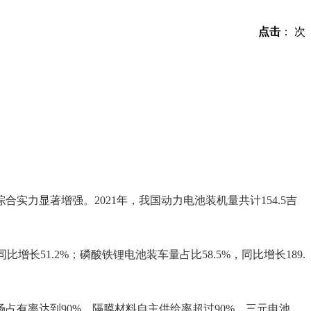
点击
：
次
显著增强。2021年，我国动力电池装机量共计154.5吉
长51.2%；磷酸铁锂电池装车量占比58.5%，同比增长189.
有率达到90%，隔膜材料自主供给率超过90%。三元电池、