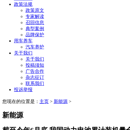
政策法规
政策原文
专家解读
召回信息
典型案例
品牌保护
用车养车
汽车养护
关于我们
关于我们
投稿须知
广告合作
杂志征订
联系我们
投诉举报
您现在的位置是：
主页
>
新能源
>
新能源