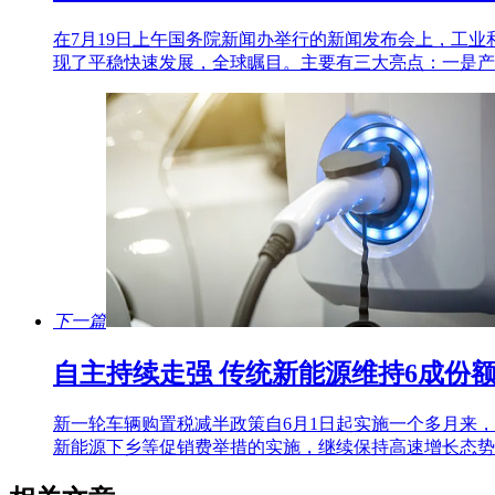
在7月19日上午国务院新闻办举行的新闻发布会上，工
现了平稳快速发展，全球瞩目。主要有三大亮点：一是产
下一篇
自主持续走强 传统新能源维持6成份
新一轮车辆购置税减半政策自6月1日起实施一个多月来
新能源下乡等促销费举措的实施，继续保持高速增长态势