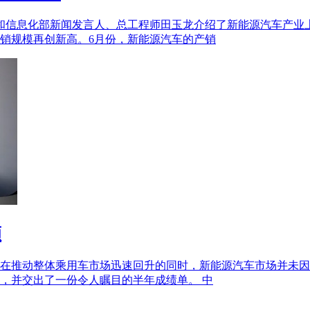
业和信息化部新闻发言人、总工程师田玉龙介绍了新能源汽车产业
销规模再创新高。6月份，新能源汽车的产销
额
，在推动整体乘用车市场迅速回升的同时，新能源汽车市场并未
，并交出了一份令人瞩目的半年成绩单。 中