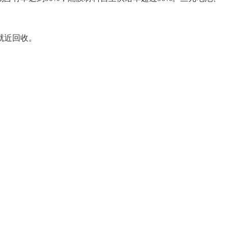
就近回收。