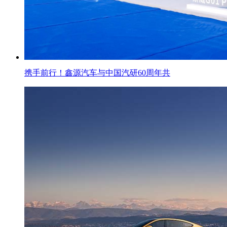
携手前行！鑫源汽车与中国汽研60周年共