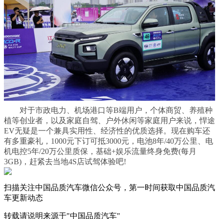
对于市政电力、机场港口等B端用户，个体商贸、养殖种
植等创业者，以及家庭自驾、户外休闲等家庭用户来说，悍途
EV无疑是一个兼具实用性、经济性的优质选择。现在购车还
有多重豪礼，1000元下订可抵3000元，电池8年/40万公里、电
机电控5年/20万公里质保，基础+娱乐流量终身免费(每月
3GB)，赶紧去当地4S店试驾体验吧!
扫描关注中国品质汽车微信公众号，第一时间获取中国品质汽
车更新动态
转载请说明来源于"中国品质汽车"