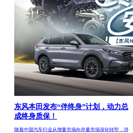
东风本田发布“伴终身”计划，动力总
成终身质保！
随着中国汽车行业从增量市场向存量市场深化转型，消