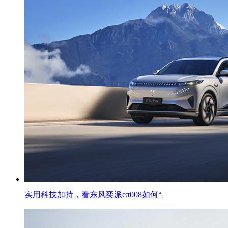
实用科技加持，看东风奕派eπ008如何“