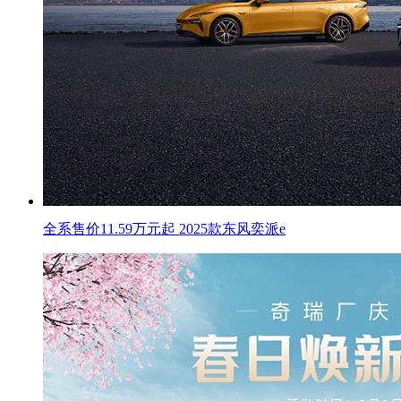
全系售价11.59万元起 2025款东风奕派e