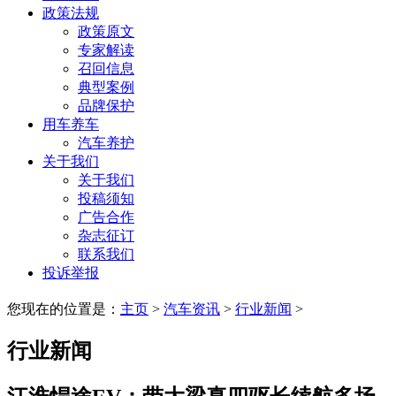
政策法规
政策原文
专家解读
召回信息
典型案例
品牌保护
用车养车
汽车养护
关于我们
关于我们
投稿须知
广告合作
杂志征订
联系我们
投诉举报
您现在的位置是：
主页
>
汽车资讯
>
行业新闻
>
行业新闻