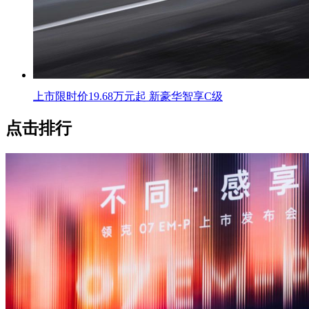
上市限时价19.68万元起 新豪华智享C级
点击排行