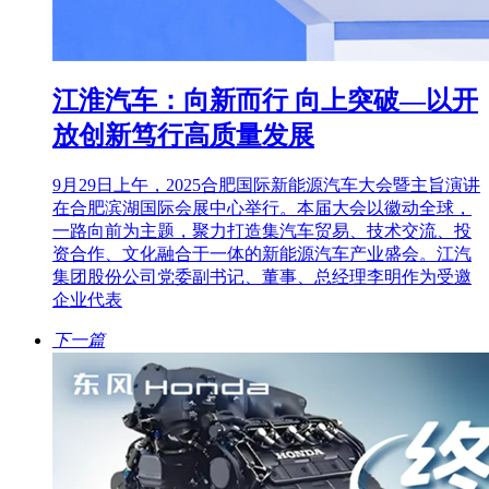
江淮汽车：向新而行 向上突破—以开
放创新笃行高质量发展
9月29日上午，2025合肥国际新能源汽车大会暨主旨演讲
在合肥滨湖国际会展中心举行。本届大会以徽动全球，
一路向前为主题，聚力打造集汽车贸易、技术交流、投
资合作、文化融合于一体的新能源汽车产业盛会。江汽
集团股份公司党委副书记、董事、总经理李明作为受邀
企业代表
下一篇