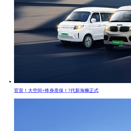
官宣！大空间+终身质保！7代新海狮正式