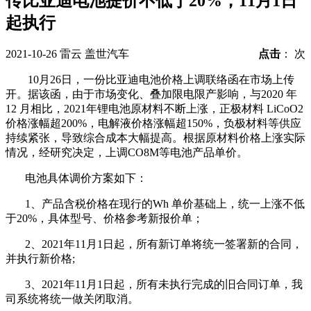
传比亚迪电池提价不低于20%，11月1日
起执行
2021-10-26
雷云
盖世汽车
点击
：
次
10月26日，一份比亚迪电池价格上调联络函在市场上传
开。据该函，由于市场变化、叠加限电限产影响，与2020 年
12 月相比，2021年锂电池原材料不断上涨，正极材料 LiCoO2
价格涨幅超200%，电解液价格涨幅超150%，负极材料等供应
持续紧张，导致综合成本大幅提高。根据原材料价格上涨实际
情况，经研究决定，上调CO8M等电池产品单价。
电池具体调价方案如下：
1、产品含税价格在现行的Wh 单价基础上，统一上涨不低
于20%，具体型号、价格参考新报价单；
2、2021年11月1日起，所有新订单将统一签署新的合同，
并执行新价格;
3、2021年11月1日起，所有未执行完成的旧合同订单，我
司系统将统一做关闭取消。