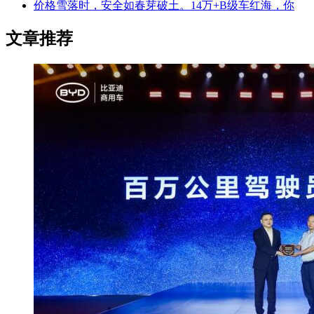
价格雪落时，安全如春芽破土。14万+B级车红海，你
文章推荐