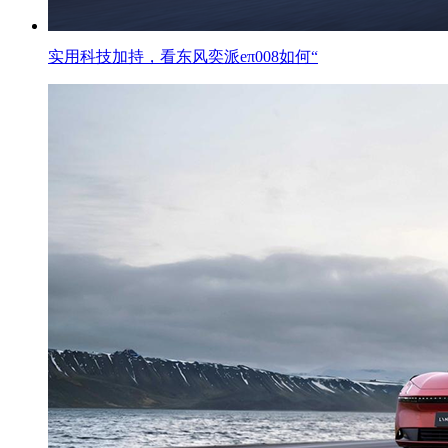
实用科技加持，看东风奕派eπ008如何“