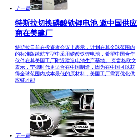
上一篇
特斯拉切换磷酸铁锂电池 邀中国供应
商在美建厂
特斯拉日前在投资者会议上表示，计划在其全球范围内
的标准版续航车型中采用磷酸铁锂电池，希望中国合作
伙伴在其美国工厂附近建造电池生产基地。 克雷格欧文
表示，宁德时代更适合在中国制造，因为在中国可以获
得全球范围内成本最低的原材料，美国工厂需要优化供
应链才能
下一篇