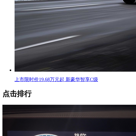
上市限时价19.68万元起 新豪华智享C级
点击排行