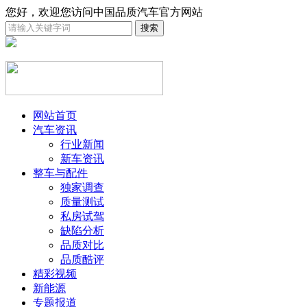
您好，欢迎您访问中国品质汽车官方网站
网站首页
汽车资讯
行业新闻
新车资讯
整车与配件
独家调查
质量测试
私房试驾
缺陷分析
品质对比
品质酷评
精彩视频
新能源
专题报道