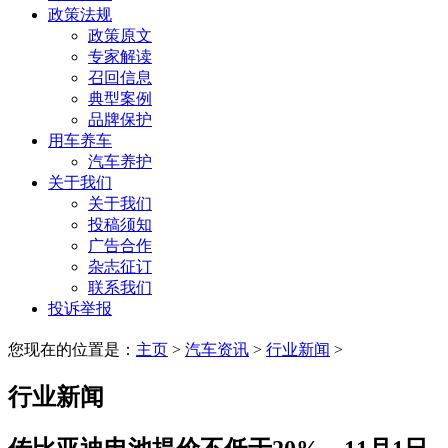
政策法规
政策原文
专家解读
召回信息
典型案例
品牌保护
用车养车
汽车养护
关于我们
关于我们
投稿须知
广告合作
杂志征订
联系我们
投诉举报
您现在的位置是：
主页
>
汽车资讯
>
行业新闻
>
行业新闻