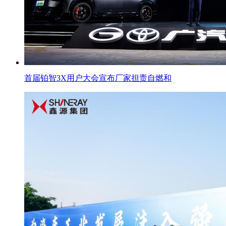
首届铂智3X用户大会宣布厂家担责自燃和