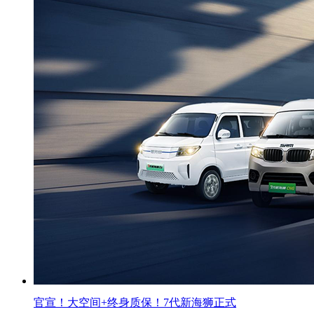
官宣！大空间+终身质保！7代新海狮正式