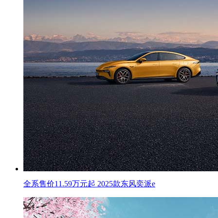
全系售价11.59万元起 2025款东风奕派e