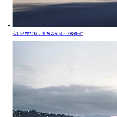
实用科技加持，看东风奕派eπ008如何“