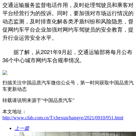
交通运输服务监督电话作用，及时处理驾驶员和乘客对
平台经营行为的投诉。同时，要加强对市场运行情况的
动态监测，及时排查化解各类矛盾纠纷和风险隐患，督
促网约车平台企业加强对网约车驾驶员的安全教育，提
升行业运营安全水平。
据了解，从2021年9月起，交通运输部将每月公布
36个中心城市网约车合规率情况。
扫描关注中国品质汽车微信公众号，第一时间获取中国品质汽
车更新动态
转载请说明来源于"中国品质汽车"
本文地址：
http://www.cfab.com.cn/T/chexun/hangye/2021/0910/951.html
上一篇