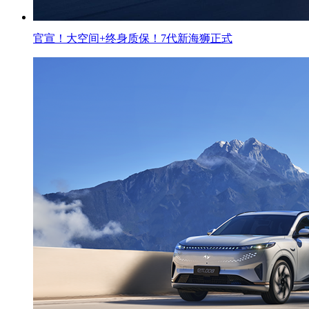
官宣！大空间+终身质保！7代新海狮正式