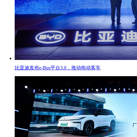
比亚迪发布e-Bus平台3.0，推动电动客车