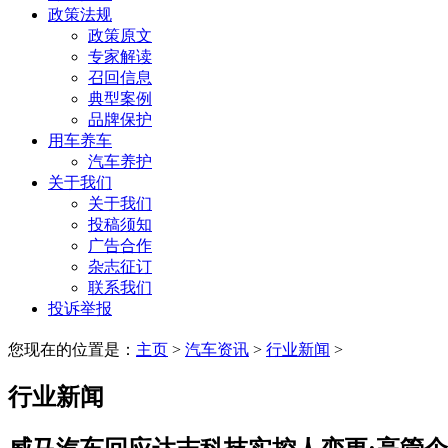
政策法规
政策原文
专家解读
召回信息
典型案例
品牌保护
用车养车
汽车养护
关于我们
关于我们
投稿须知
广告合作
杂志征订
联系我们
投诉举报
您现在的位置是：
主页
>
汽车资讯
>
行业新闻
>
行业新闻