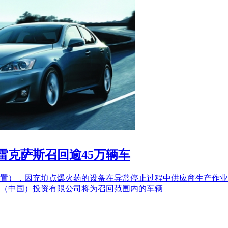
雷克萨斯召回逾45万辆车
置），因充填点爆火药的设备在异常停止过程中供应商生产作业
（中国）投资有限公司将为召回范围内的车辆