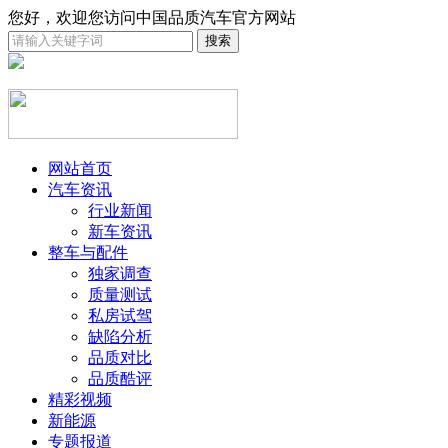
您好，欢迎您访问中国品质汽车官方网站
网站首页
汽车资讯
行业新闻
新车资讯
整车与配件
独家调查
质量测试
私房试驾
缺陷分析
品质对比
品质酷评
精彩视频
新能源
专题报道