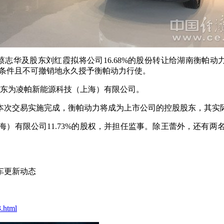
华及股东刘红霞拟将公司16.68%的股份转让给湖南衡帕动力合
决权无条件且不可撤销地永久授予衡帕动力行使。
股东为凌帕新能源科技（上海）有限公司。
次交易实施完成，衡帕动力将成为上市公司的控股股东，其
有限公司11.73%的股权，并担任监事。除王蕾外，还有两
车更新动态
.html