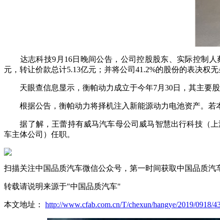
达志科技9月16日晚间公告，公司控股股东、实际控制人蔡志
元，转让价款总计5.13亿元；并将公司41.2%的股份的表
天眼查信息显示，衡帕动力成立于今年7月30日，其主要
根据公告，衡帕动力将择机注入新能源动力电池资产。若本
据了解，王蕾持有威马汽车母公司威马智慧出行科技（上海）
车主体公司）任职。
扫描关注中国品质汽车微信公众号，第一时间获取中国品质汽
转载请说明来源于"中国品质汽车"
本文地址：
http://www.cfab.com.cn/T/chexun/hangye/2019/0918/43