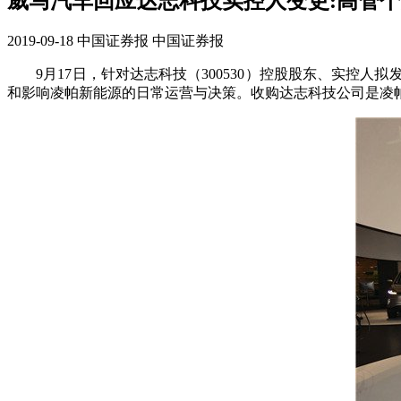
威马汽车回应达志科技实控人变更:高管
2019-09-18
中国证券报
中国证券报
9月17日，针对达志科技（300530）控股股东、实控人
和影响凌帕新能源的日常运营与决策。收购达志科技公司是