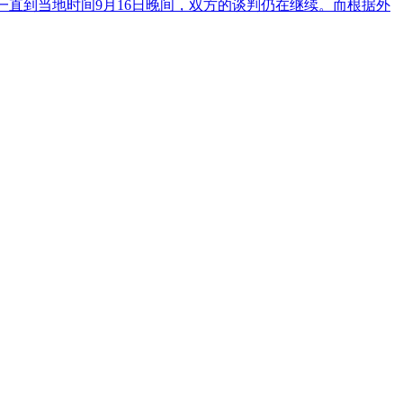
。一直到当地时间9月16日晚间，双方的谈判仍在继续。而根据外