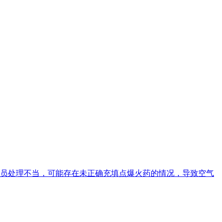
员处理不当，可能存在未正确充填点爆火药的情况，导致空气