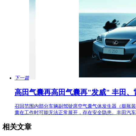
下一篇
高田气囊再高田气囊再"发威" 丰田、
召回范围内部分车辆副驾驶席空气囊气体发生器（膨胀装
囊在工作时可能无法正常展开，存在安全隐患。丰田汽车
相关文章