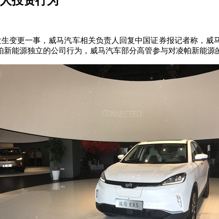
个人投资行为
拟发生变更一事，威马汽车相关负责人回复中国证券报记者称，
凌帕新能源独立的公司行为，威马汽车部分高管参与对凌帕新