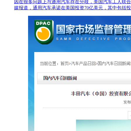
因在很多问题上与通用汽车存在分歧，美国汽车工人联合会（
媒报道，通用汽车承诺在美国投资70亿美元，其中包括