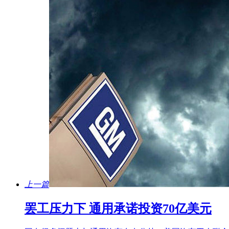
上一篇
罢工压力下 通用承诺投资70亿美元